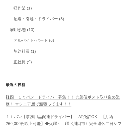
軽作業
(1)
配送・引越・ドライバー
(8)
雇用形態
(10)
アルバイト･パート
(6)
契約社員
(1)
正社員
(9)
最近の投稿
軽四・１ｔバン ドライバー募集！！ ☆郵便ポスト取り集め業
務！ ☆シニア層で頑張ってます！！
１ｔバン【事務用品配達ドライバー】 AT免許OK！【月給
260,000円以上可能】◆火曜～土曜《川口市》完全週休二日シフ