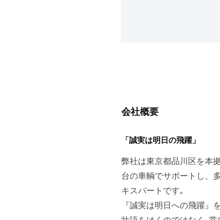
会社概要
「誠実は明日の飛躍」
弊社は東京都品川区を本
台の車輌でサポートし、
キスパートです｡
『誠実は明日への飛躍』