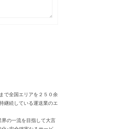
まで全国エリアを２５０余
持継続している運送業のエ
業界の一流を目指して大言