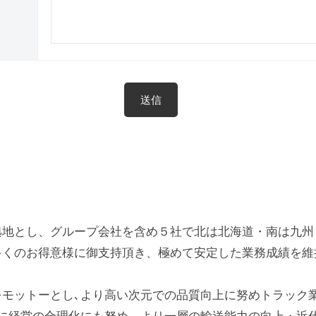
拠地とし、グループ会社を含め５社で北は北海道・南は九州
多くのお得意様に御支持頂き、極めて安定した業務成績を維
をモットーとし､より高い次元での品質向上に努めトラック