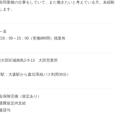
前同業種の仕事をしていて、また働きたいと考えている方。未経験
します。
～金
日6：00～15：00（実働8時間）残業有
大田区城南島2-9-13 大田営業所
駅：大森駅から森32系統バス利用30分）
会保険完備（規定あり）
通費規定内支給
服貸与