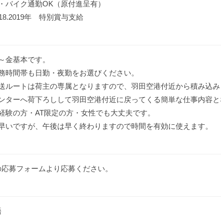
・バイク通勤OK（原付進呈有）
018.2019年 特別賞与支給
～金基本です。
務時間帯も日勤・夜勤をお選びください。
送ルートは荷主の専属となりますので、羽田空港付近から積み込み
ンターへ荷下ろしして羽田空港付近に戻ってくる簡単な仕事内容と
経験の方・AT限定の方・女性でも大丈夫です。
早いですが、午後は早く終わりますので時間を有効に使えます。
の応募フォームより応募ください。
語