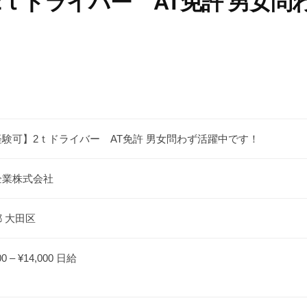
2ｔドライバー AT免許 男女問
経験可】2ｔドライバー AT免許 男女問わず活躍中です！
企業株式会社
 大田区
00 – ¥14,000 日給