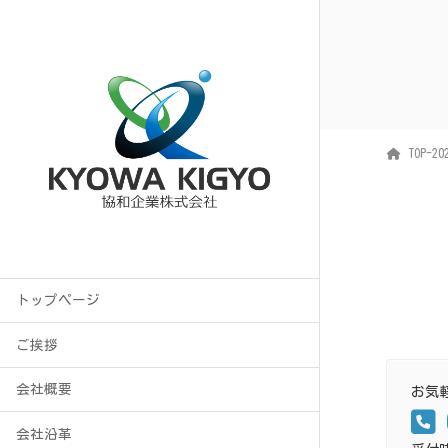
TOP-20
トップページ
ご挨拶
会社概要
お気
会社沿革